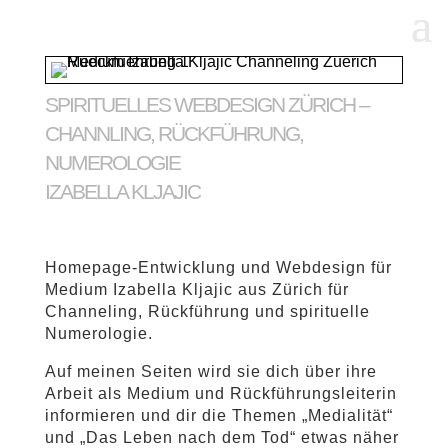
SPIRITUELLES WEBDESIGN ZÜRICH –
CHANNLING, RÜCKFÜHRUNG,
NUMEROLOGIE
IZABELLA KLJAJIC
Homepage-Entwicklung und Webdesign für
Medium Izabella Kljajic aus Zürich für
Channeling, Rückführung und spirituelle
Numerologie.
Auf meinen Seiten wird sie dich über ihre
Arbeit als Medium und Rückführungsleiterin
informieren und dir die Themen „Medialität“
und „Das Leben nach dem Tod“ etwas näher