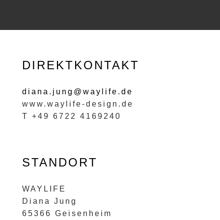
DIREKTKONTAKT
diana.jung@waylife.de
www.waylife-design.de
T +49 6722 4169240
STANDORT
WAYLIFE
Diana Jung
65366 Geisenheim